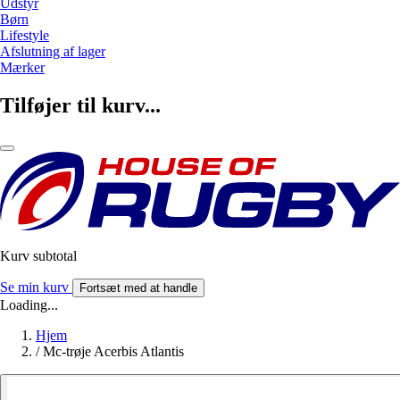
Udstyr
Børn
Lifestyle
Afslutning af lager
Mærker
Tilføjer til kurv...
Kurv subtotal
Se min kurv
Fortsæt med at handle
Loading...
Hjem
/
Mc-trøje Acerbis Atlantis