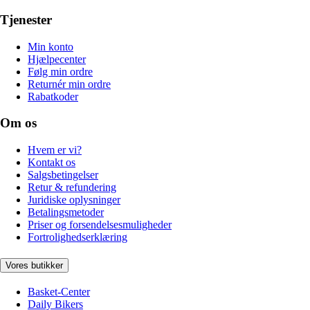
Tjenester
Min konto
Hjælpecenter
Følg min ordre
Returnér min ordre
Rabatkoder
Om os
Hvem er vi?
Kontakt os
Salgsbetingelser
Retur & refundering
Juridiske oplysninger
Betalingsmetoder
Priser og forsendelsesmuligheder
Fortrolighedserklæring
Vores butikker
Basket-Center
Daily Bikers